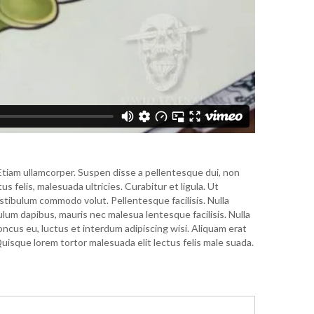
Etiam ullamcorper. Suspen disse a pellentesque dui, non
s felis, malesuada ultricies. Curabitur et ligula. Ut
estibulum commodo volut. Pellentesque facilisis. Nulla
lum dapibus, mauris nec malesua lentesque facilisis. Nulla
honcus eu, luctus et interdum adipiscing wisi. Aliquam erat
uisque lorem tortor malesuada elit lectus felis male suada.