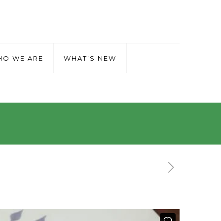
O WE ARE
WHAT’S NEW